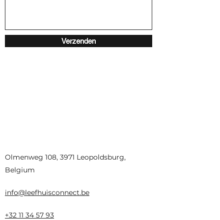
Verzenden
Olmenweg 108, 3971 Leopoldsburg,
Belgium
info@leefhuisconnect.be
+32 11 34 57 93