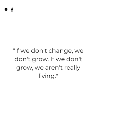
"If we don't change, we
don't grow. If we don't
grow, we aren't really
living."
Gail Sheehy