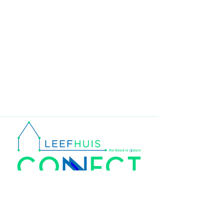
Olmenweg 108, 3971 Leopoldsburg,
Belgium
info@leefhuisconnect.be